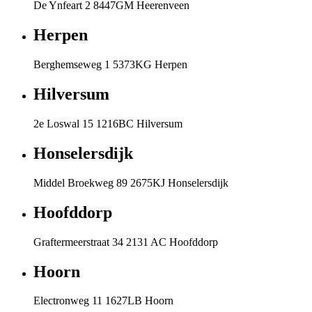
De Ynfeart 2 8447GM Heerenveen
Herpen
Berghemseweg 1 5373KG Herpen
Hilversum
2e Loswal 15 1216BC Hilversum
Honselersdijk
Middel Broekweg 89 2675KJ Honselersdijk
Hoofddorp
Graftermeerstraat 34 2131 AC Hoofddorp
Hoorn
Electronweg 11 1627LB Hoorn