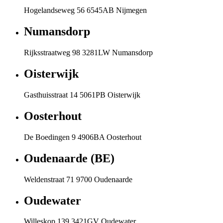
Hogelandseweg 56 6545AB Nijmegen
Numansdorp
Rijksstraatweg 98 3281LW Numansdorp
Oisterwijk
Gasthuisstraat 14 5061PB Oisterwijk
Oosterhout
De Boedingen 9 4906BA Oosterhout
Oudenaarde (BE)
Weldenstraat 71 9700 Oudenaarde
Oudewater
Willeskop 139 3421GV Oudewater