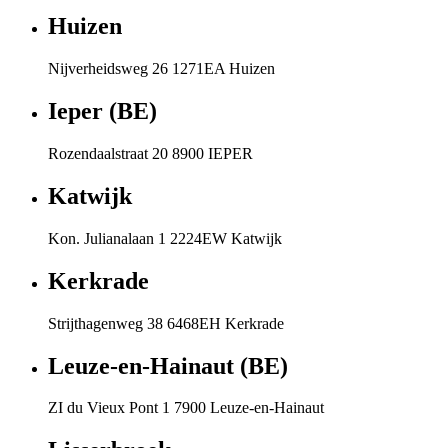
Huizen
Nijverheidsweg 26 1271EA Huizen
Ieper (BE)
Rozendaalstraat 20 8900 IEPER
Katwijk
Kon. Julianalaan 1 2224EW Katwijk
Kerkrade
Strijthagenweg 38 6468EH Kerkrade
Leuze-en-Hainaut (BE)
ZI du Vieux Pont 1 7900 Leuze-en-Hainaut