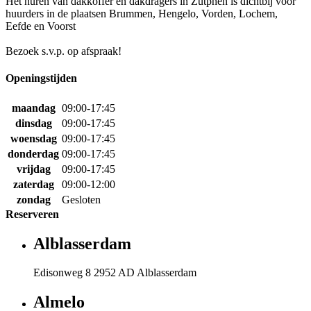
Het huren van dakkoffer en dakdragers in Zutphen is dichtbij voor
huurders in de plaatsen Brummen, Hengelo, Vorden, Lochem,
Eefde en Voorst
Bezoek s.v.p. op afspraak!
Openingstijden
maandag
09:00-17:45
dinsdag
09:00-17:45
woensdag
09:00-17:45
donderdag
09:00-17:45
vrijdag
09:00-17:45
zaterdag
09:00-12:00
zondag
Gesloten
Reserveren
Alblasserdam
Edisonweg 8 2952 AD Alblasserdam
Almelo