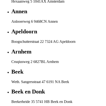
Hexaanweg 5 1041AX Amsterdam
Annen
Anlooerweg 6 9468CN Annen
Apeldoorn
Boogschutterstraat 22 7324 AG Apeldoorn
Arnhem
Cruqiusweg 2 6827BL Arnhem
Beek
Weth. Sangersstraat 47 6191 NA Beek
Beek en Donk
Beekerheide 35 5741 HB Beek en Donk