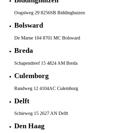
Biddinghuizen
Oogstweg 29 8256SB Biddinghuizen
Bolsward
De Marne 104 8701 MC Bolsward
Breda
Schapendreef 15 4824 AM Breda
Culemborg
Randweg 12 4104AC Culemborg
Delft
Schieweg 15 2627 AN Delft
Den Haag