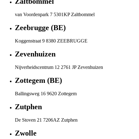
Zaltbommel
van Voordenpark 7 5301KP Zaltbommel
Zeebrugge (BE)
Koggenstraat 9 8380 ZEEBRUGGE
Zevenhuizen
Nijverheidscentrum 12 2761 JP Zevenhuizen
Zottegem (BE)
Ballingsweg 16 9620 Zottegem
Zutphen
De Stoven 21 7206AZ Zutphen
Zwolle