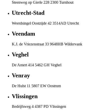
Steenweg op Gierle 228 2300 Turnhout
Utrecht-Stad
Weerdsingel Oostzijde 42 3514AD Utrecht
Veendam
K.J. de Vriezenstraat 33 9648HB Wildervank
Veghel
De Amert 414 5462 GH Veghel
Venray
De Hulst 11 5807 EW Oostrum
Vlissingen
Bedrijfsweg 4 4387 PD Vlissingen