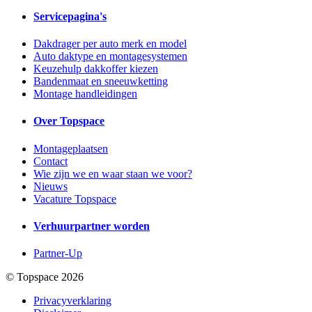
Servicepagina's
Dakdrager per auto merk en model
Auto daktype en montagesystemen
Keuzehulp dakkoffer kiezen
Bandenmaat en sneeuwketting
Montage handleidingen
Over Topspace
Montageplaatsen
Contact
Wie zijn we en waar staan we voor?
Nieuws
Vacature Topspace
Verhuurpartner worden
Partner-Up
© Topspace 2026
Privacyverklaring