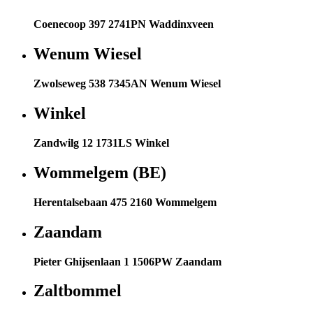
Coenecoop 397 2741PN Waddinxveen
Wenum Wiesel
Zwolseweg 538 7345AN Wenum Wiesel
Winkel
Zandwilg 12 1731LS Winkel
Wommelgem (BE)
Herentalsebaan 475 2160 Wommelgem
Zaandam
Pieter Ghijsenlaan 1 1506PW Zaandam
Zaltbommel