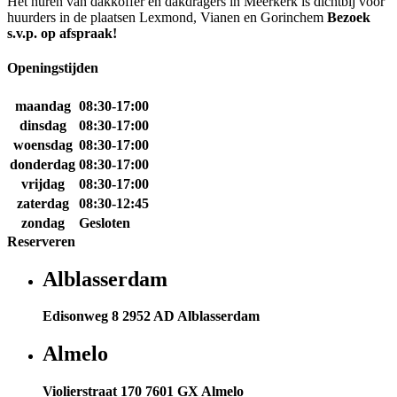
Het huren van dakkoffer en dakdragers in Meerkerk is dichtbij voor
huurders in de plaatsen Lexmond, Vianen en Gorinchem
Bezoek
s.v.p. op afspraak!
Openingstijden
maandag
08:30-17:00
dinsdag
08:30-17:00
woensdag
08:30-17:00
donderdag
08:30-17:00
vrijdag
08:30-17:00
zaterdag
08:30-12:45
zondag
Gesloten
Reserveren
Alblasserdam
Edisonweg 8 2952 AD Alblasserdam
Almelo
Violierstraat 170 7601 GX Almelo