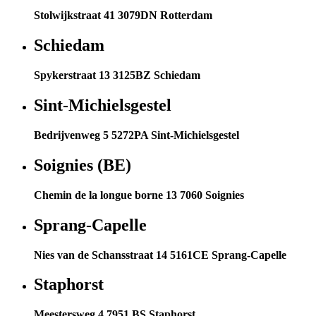
Stolwijkstraat 41 3079DN Rotterdam
Schiedam
Spykerstraat 13 3125BZ Schiedam
Sint-Michielsgestel
Bedrijvenweg 5 5272PA Sint-Michielsgestel
Soignies (BE)
Chemin de la longue borne 13 7060 Soignies
Sprang-Capelle
Nies van de Schansstraat 14 5161CE Sprang-Capelle
Staphorst
Meestersweg 4 7951 BS Staphorst