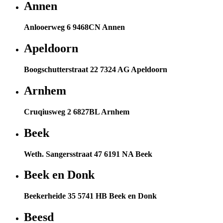
Annen
Anlooerweg 6 9468CN Annen
Apeldoorn
Boogschutterstraat 22 7324 AG Apeldoorn
Arnhem
Cruqiusweg 2 6827BL Arnhem
Beek
Weth. Sangersstraat 47 6191 NA Beek
Beek en Donk
Beekerheide 35 5741 HB Beek en Donk
Beesd