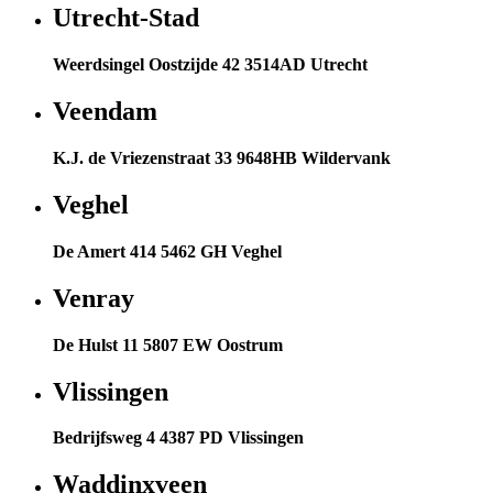
Utrecht-Stad
Weerdsingel Oostzijde 42 3514AD Utrecht
Veendam
K.J. de Vriezenstraat 33 9648HB Wildervank
Veghel
De Amert 414 5462 GH Veghel
Venray
De Hulst 11 5807 EW Oostrum
Vlissingen
Bedrijfsweg 4 4387 PD Vlissingen
Waddinxveen