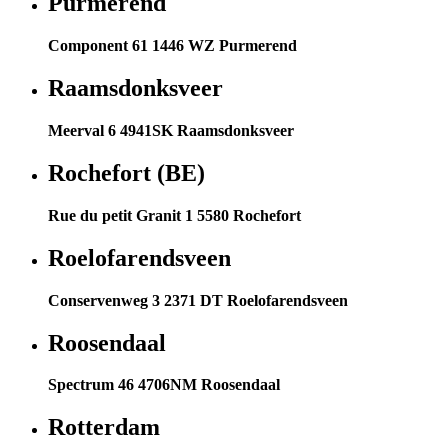
Purmerend
Component 61 1446 WZ Purmerend
Raamsdonksveer
Meerval 6 4941SK Raamsdonksveer
Rochefort (BE)
Rue du petit Granit 1 5580 Rochefort
Roelofarendsveen
Conservenweg 3 2371 DT Roelofarendsveen
Roosendaal
Spectrum 46 4706NM Roosendaal
Rotterdam