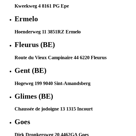
Kweekweg 4 8161 PG Epe
Ermelo
Hoenderweg 11 3851RZ Ermelo
Fleurus (BE)
Route du Vieux Campinaire 44 6220 Fleurus
Gent (BE)
Hogeweg 199 9040 Sint-Amandsberg
Glimes (BE)
Chaussée de jodoigne 13 1315 Incourt
Goes
Dirk Dronkersweg 20 4462GA Goes