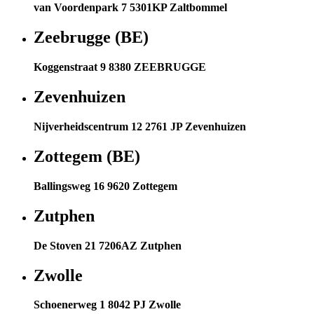
van Voordenpark 7 5301KP Zaltbommel
Zeebrugge (BE)
Koggenstraat 9 8380 ZEEBRUGGE
Zevenhuizen
Nijverheidscentrum 12 2761 JP Zevenhuizen
Zottegem (BE)
Ballingsweg 16 9620 Zottegem
Zutphen
De Stoven 21 7206AZ Zutphen
Zwolle
Schoenerweg 1 8042 PJ Zwolle