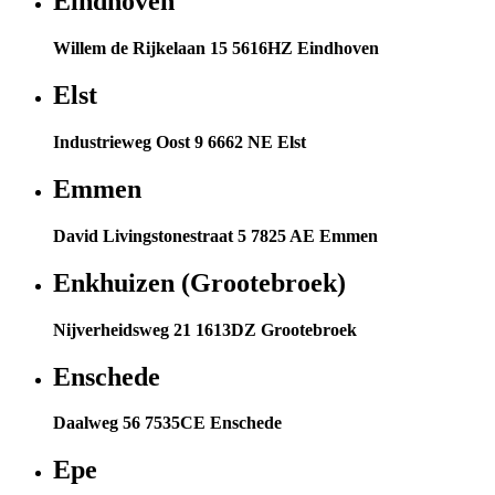
Eindhoven
Willem de Rijkelaan 15 5616HZ Eindhoven
Elst
Industrieweg Oost 9 6662 NE Elst
Emmen
David Livingstonestraat 5 7825 AE Emmen
Enkhuizen (Grootebroek)
Nijverheidsweg 21 1613DZ Grootebroek
Enschede
Daalweg 56 7535CE Enschede
Epe