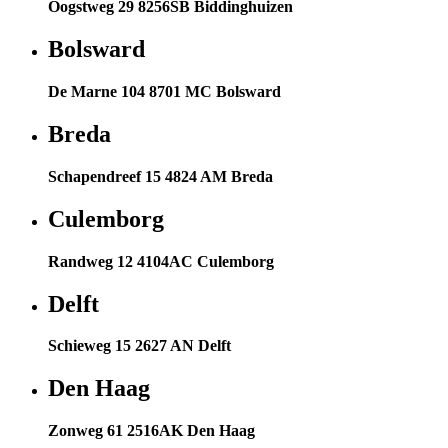
Oogstweg 29 8256SB Biddinghuizen
Bolsward
De Marne 104 8701 MC Bolsward
Breda
Schapendreef 15 4824 AM Breda
Culemborg
Randweg 12 4104AC Culemborg
Delft
Schieweg 15 2627 AN Delft
Den Haag
Zonweg 61 2516AK Den Haag