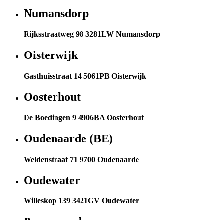
Numansdorp
Rijksstraatweg 98 3281LW Numansdorp
Oisterwijk
Gasthuisstraat 14 5061PB Oisterwijk
Oosterhout
De Boedingen 9 4906BA Oosterhout
Oudenaarde (BE)
Weldenstraat 71 9700 Oudenaarde
Oudewater
Willeskop 139 3421GV Oudewater