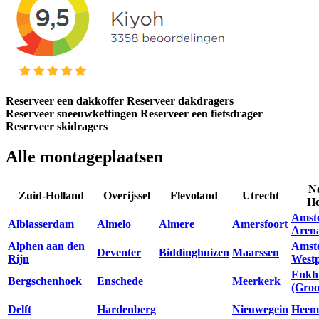
Reserveer een dakkoffer
Reserveer dakdragers
Reserveer sneeuwkettingen
Reserveer een fietsdrager
Reserveer skidragers
Alle montageplaatsen
N
Zuid-Holland
Overijssel
Flevoland
Utrecht
Ho
Amst
Alblasserdam
Almelo
Almere
Amersfoort
Aren
Alphen aan den
Amst
Deventer
Biddinghuizen
Maarssen
Rijn
Westp
Enkh
Bergschenhoek
Enschede
Meerkerk
(Groo
Delft
Hardenberg
Nieuwegein
Heem