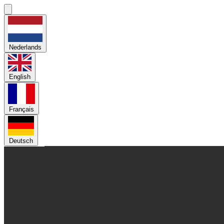
Nederlands
English
Français
Deutsch