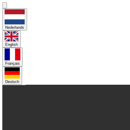
Nederlands
English
Français
Deutsch