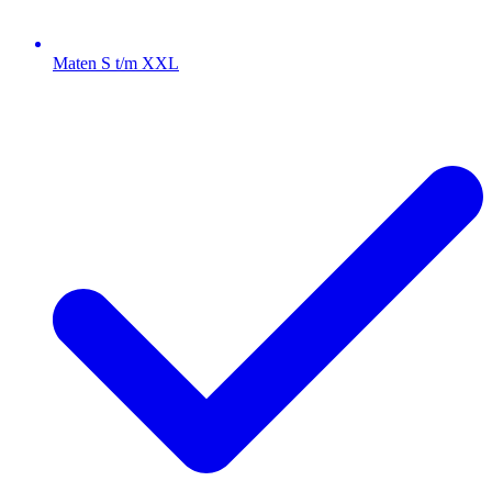
Maten S t/m XXL