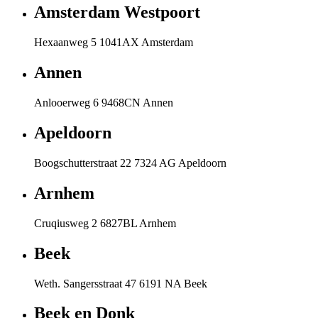
Amsterdam Westpoort
Hexaanweg 5 1041AX Amsterdam
Annen
Anlooerweg 6 9468CN Annen
Apeldoorn
Boogschutterstraat 22 7324 AG Apeldoorn
Arnhem
Cruqiusweg 2 6827BL Arnhem
Beek
Weth. Sangersstraat 47 6191 NA Beek
Beek en Donk