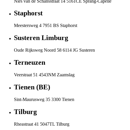
Nies van de Schansstraat 14 5161CE Sprang-Capelle
Staphorst
Meestersweg 4 7951 BS Staphorst
Susteren Limburg
Oude Rijksweg Noord 58 6114 JG Susteren
Terneuzen
Veerstraat 51 4543NM Zaamslag
Tienen (BE)
Sint-Maurusweg 35 3300 Tienen
Tilburg
Rheastraat 41 5047TL Tilburg