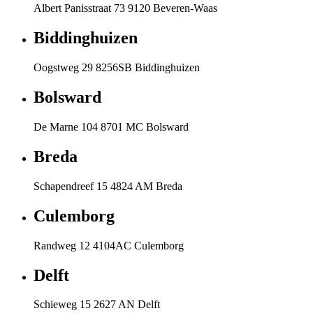
Albert Panisstraat 73 9120 Beveren-Waas
Biddinghuizen
Oogstweg 29 8256SB Biddinghuizen
Bolsward
De Marne 104 8701 MC Bolsward
Breda
Schapendreef 15 4824 AM Breda
Culemborg
Randweg 12 4104AC Culemborg
Delft
Schieweg 15 2627 AN Delft