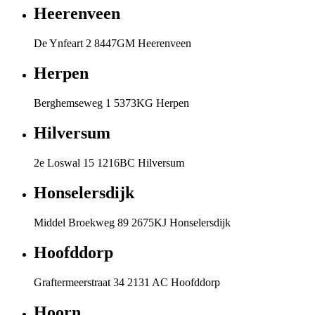
Heerenveen
De Ynfeart 2 8447GM Heerenveen
Herpen
Berghemseweg 1 5373KG Herpen
Hilversum
2e Loswal 15 1216BC Hilversum
Honselersdijk
Middel Broekweg 89 2675KJ Honselersdijk
Hoofddorp
Graftermeerstraat 34 2131 AC Hoofddorp
Hoorn