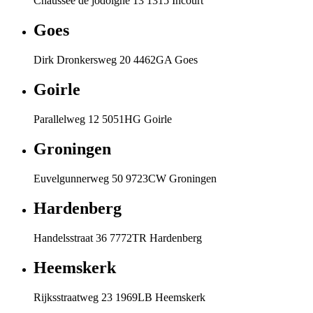
Chaussée de jodoigne 13 1315 Incourt
Goes
Dirk Dronkersweg 20 4462GA Goes
Goirle
Parallelweg 12 5051HG Goirle
Groningen
Euvelgunnerweg 50 9723CW Groningen
Hardenberg
Handelsstraat 36 7772TR Hardenberg
Heemskerk
Rijksstraatweg 23 1969LB Heemskerk