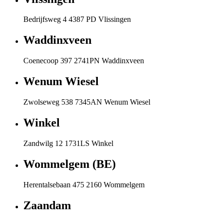
Bedrijfsweg 4 4387 PD Vlissingen
Waddinxveen
Coenecoop 397 2741PN Waddinxveen
Wenum Wiesel
Zwolseweg 538 7345AN Wenum Wiesel
Winkel
Zandwilg 12 1731LS Winkel
Wommelgem (BE)
Herentalsebaan 475 2160 Wommelgem
Zaandam