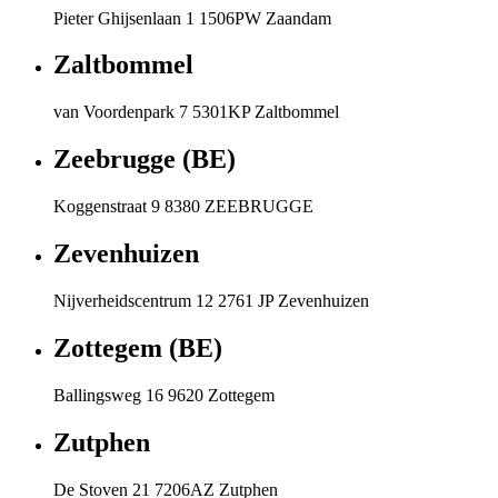
Pieter Ghijsenlaan 1 1506PW Zaandam
Zaltbommel
van Voordenpark 7 5301KP Zaltbommel
Zeebrugge (BE)
Koggenstraat 9 8380 ZEEBRUGGE
Zevenhuizen
Nijverheidscentrum 12 2761 JP Zevenhuizen
Zottegem (BE)
Ballingsweg 16 9620 Zottegem
Zutphen
De Stoven 21 7206AZ Zutphen