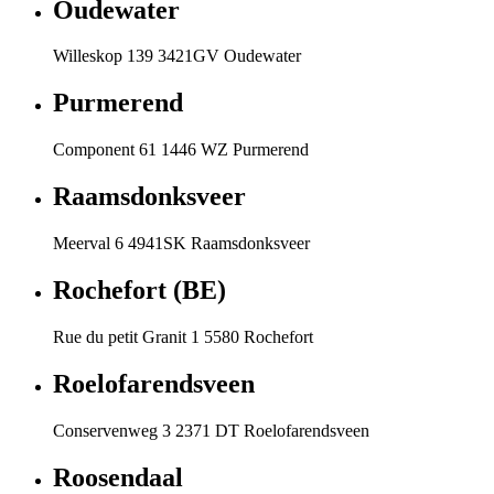
Oudewater
Willeskop 139 3421GV Oudewater
Purmerend
Component 61 1446 WZ Purmerend
Raamsdonksveer
Meerval 6 4941SK Raamsdonksveer
Rochefort (BE)
Rue du petit Granit 1 5580 Rochefort
Roelofarendsveen
Conservenweg 3 2371 DT Roelofarendsveen
Roosendaal