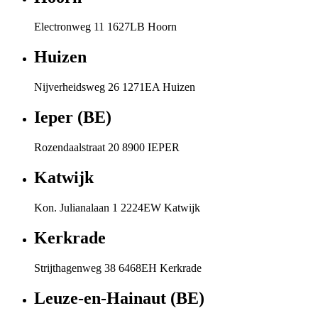
Electronweg 11 1627LB Hoorn
Huizen
Nijverheidsweg 26 1271EA Huizen
Ieper (BE)
Rozendaalstraat 20 8900 IEPER
Katwijk
Kon. Julianalaan 1 2224EW Katwijk
Kerkrade
Strijthagenweg 38 6468EH Kerkrade
Leuze-en-Hainaut (BE)