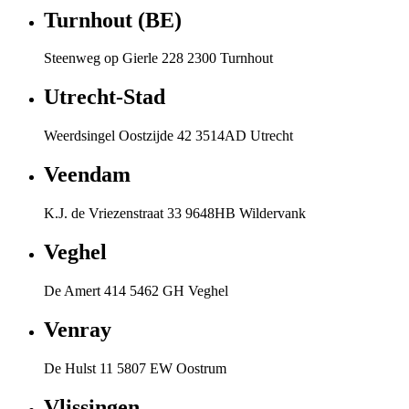
Turnhout (BE)
Steenweg op Gierle 228 2300 Turnhout
Utrecht-Stad
Weerdsingel Oostzijde 42 3514AD Utrecht
Veendam
K.J. de Vriezenstraat 33 9648HB Wildervank
Veghel
De Amert 414 5462 GH Veghel
Venray
De Hulst 11 5807 EW Oostrum
Vlissingen