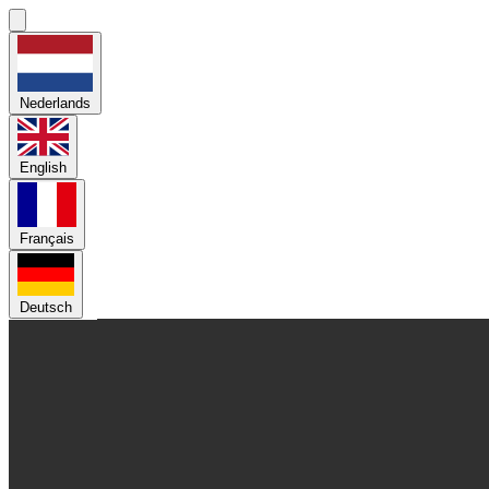
Nederlands
English
Français
Deutsch