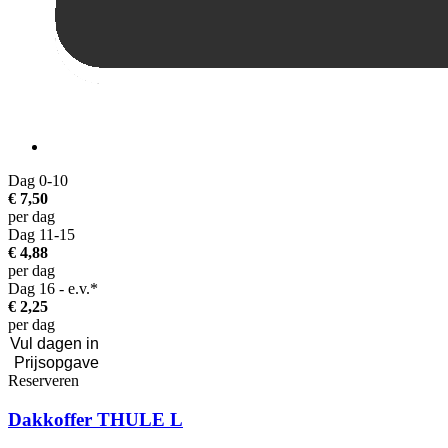
Dag 0-10
€ 7,50
per dag
Dag 11-15
€ 4,88
per dag
Dag 16 - e.v.*
€ 2,25
per dag
Reserveren
Dakkoffer THULE L