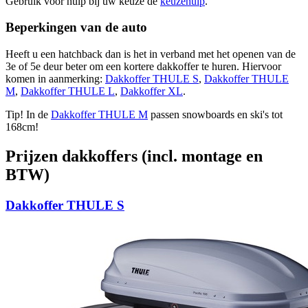
Gebruik voor hulp bij uw keuze de
keuzehulp
.
Beperkingen van de auto
Heeft u een hatchback dan is het in verband met het openen van de
3e of 5e deur beter om een kortere dakkoffer te huren. Hiervoor
komen in aanmerking:
Dakkoffer THULE S
,
Dakkoffer THULE
M
,
Dakkoffer THULE L
,
Dakkoffer XL
.
Tip! In de
Dakkoffer THULE M
passen snowboards en ski's tot
168cm!
Prijzen dakkoffers (incl. montage en
BTW)
Dakkoffer THULE S