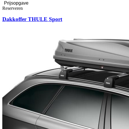
Reserveren
Dakkoffer THULE Sport