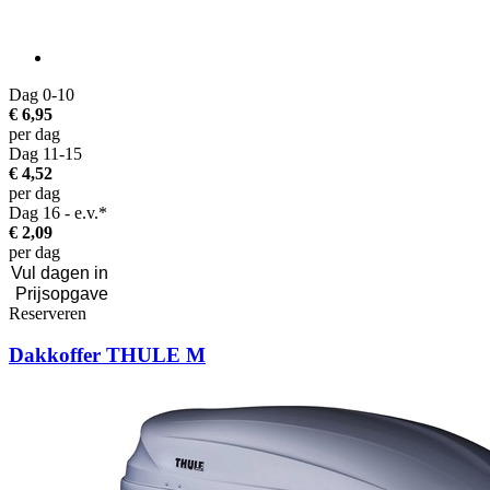
Dag 0-10
€ 6,95
per dag
Dag 11-15
€ 4,52
per dag
Dag 16 - e.v.*
€ 2,09
per dag
Reserveren
Dakkoffer THULE M