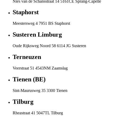
Nies van de Schansstraat 14 5161CE Sprang-Capelle
Staphorst
Meestersweg 4 7951 BS Staphorst
Susteren Limburg
Oude Rijksweg Noord 58 6114 JG Susteren
Terneuzen
Veerstraat 51 4543NM Zaamslag
Tienen (BE)
Sint-Maurusweg 35 3300 Tienen
Tilburg
Rheastraat 41 5047TL Tilburg