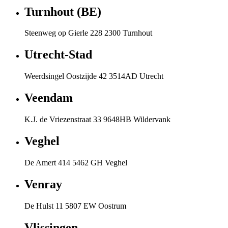
Turnhout (BE)
Steenweg op Gierle 228 2300 Turnhout
Utrecht-Stad
Weerdsingel Oostzijde 42 3514AD Utrecht
Veendam
K.J. de Vriezenstraat 33 9648HB Wildervank
Veghel
De Amert 414 5462 GH Veghel
Venray
De Hulst 11 5807 EW Oostrum
Vlissingen