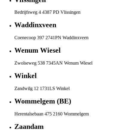
Bedrijfsweg 4 4387 PD Vlissingen
Waddinxveen
Coenecoop 397 2741PN Waddinxveen
Wenum Wiesel
Zwolseweg 538 7345AN Wenum Wiesel
Winkel
Zandwilg 12 1731LS Winkel
Wommelgem (BE)
Herentalsebaan 475 2160 Wommelgem
Zaandam