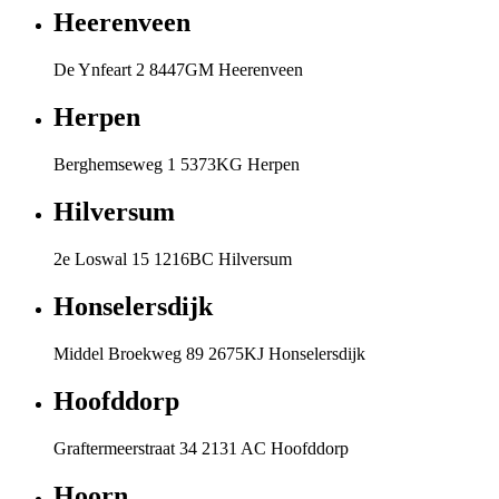
Heerenveen
De Ynfeart 2 8447GM Heerenveen
Herpen
Berghemseweg 1 5373KG Herpen
Hilversum
2e Loswal 15 1216BC Hilversum
Honselersdijk
Middel Broekweg 89 2675KJ Honselersdijk
Hoofddorp
Graftermeerstraat 34 2131 AC Hoofddorp
Hoorn