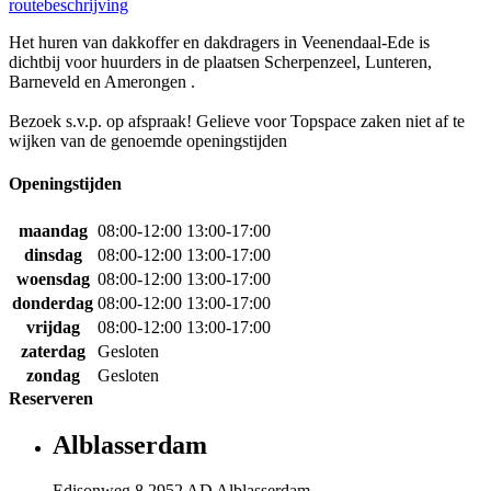
routebeschrijving
Het huren van dakkoffer en dakdragers in Veenendaal-Ede is
dichtbij voor huurders in de plaatsen Scherpenzeel, Lunteren,
Barneveld en Amerongen .
Bezoek s.v.p. op afspraak! Gelieve voor Topspace zaken niet af te
wijken van de genoemde openingstijden
Openingstijden
maandag
08:00-12:00 13:00-17:00
dinsdag
08:00-12:00 13:00-17:00
woensdag
08:00-12:00 13:00-17:00
donderdag
08:00-12:00 13:00-17:00
vrijdag
08:00-12:00 13:00-17:00
zaterdag
Gesloten
zondag
Gesloten
Reserveren
Alblasserdam
Edisonweg 8 2952 AD Alblasserdam