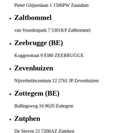
Pieter Ghijsenlaan 1 1506PW Zaandam
Zaltbommel
van Voordenpark 7 5301KP Zaltbommel
Zeebrugge (BE)
Koggenstraat 9 8380 ZEEBRUGGE
Zevenhuizen
Nijverheidscentrum 12 2761 JP Zevenhuizen
Zottegem (BE)
Ballingsweg 16 9620 Zottegem
Zutphen
De Stoven 21 7206AZ Zutphen