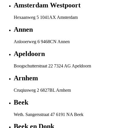
Amsterdam Westpoort
Hexaanweg 5 1041AX Amsterdam
Annen
Anlooerweg 6 9468CN Annen
Apeldoorn
Boogschutterstraat 22 7324 AG Apeldoorn
Arnhem
Cruqiusweg 2 6827BL Arnhem
Beek
Weth. Sangersstraat 47 6191 NA Beek
Beek en Donk