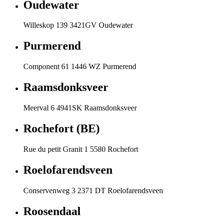
Oudewater
Willeskop 139 3421GV Oudewater
Purmerend
Component 61 1446 WZ Purmerend
Raamsdonksveer
Meerval 6 4941SK Raamsdonksveer
Rochefort (BE)
Rue du petit Granit 1 5580 Rochefort
Roelofarendsveen
Conservenweg 3 2371 DT Roelofarendsveen
Roosendaal