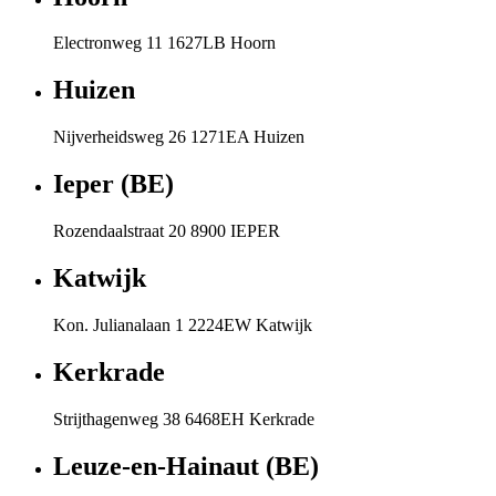
Electronweg 11 1627LB Hoorn
Huizen
Nijverheidsweg 26 1271EA Huizen
Ieper (BE)
Rozendaalstraat 20 8900 IEPER
Katwijk
Kon. Julianalaan 1 2224EW Katwijk
Kerkrade
Strijthagenweg 38 6468EH Kerkrade
Leuze-en-Hainaut (BE)