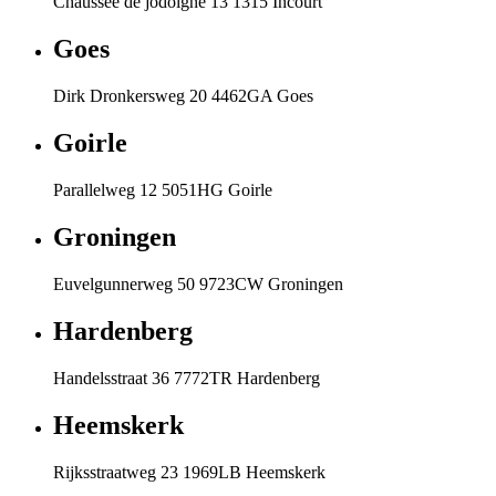
Chaussée de jodoigne 13 1315 Incourt
Goes
Dirk Dronkersweg 20 4462GA Goes
Goirle
Parallelweg 12 5051HG Goirle
Groningen
Euvelgunnerweg 50 9723CW Groningen
Hardenberg
Handelsstraat 36 7772TR Hardenberg
Heemskerk
Rijksstraatweg 23 1969LB Heemskerk