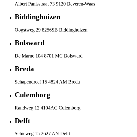
Albert Panisstraat 73 9120 Beveren-Waas
Biddinghuizen
Oogstweg 29 8256SB Biddinghuizen
Bolsward
De Marne 104 8701 MC Bolsward
Breda
Schapendreef 15 4824 AM Breda
Culemborg
Randweg 12 4104AC Culemborg
Delft
Schieweg 15 2627 AN Delft