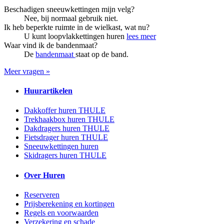
Beschadigen sneeuwkettingen mijn velg?
Nee, bij normaal gebruik niet.
Ik heb beperkte ruimte in de wielkast, wat nu?
U kunt loopvlakkettingen huren
lees meer
Waar vind ik de bandenmaat?
De
bandenmaat
staat op de band.
Meer vragen »
Huurartikelen
Dakkoffer huren THULE
Trekhaakbox huren THULE
Dakdragers huren THULE
Fietsdrager huren THULE
Sneeuwkettingen huren
Skidragers huren THULE
Over Huren
Reserveren
Prijsberekening en kortingen
Regels en voorwaarden
Verzekering en schade