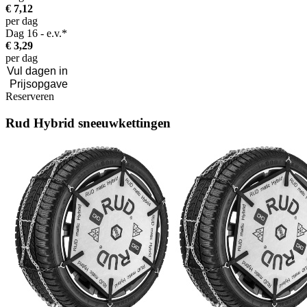
€ 7,12
per dag
Dag 16 - e.v.*
€ 3,29
per dag
Reserveren
Rud Hybrid sneeuwkettingen