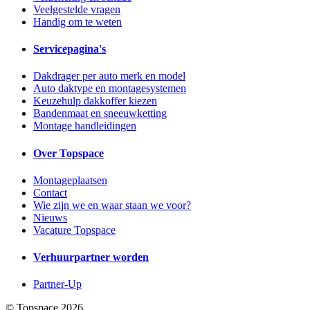
Veelgestelde vragen
Handig om te weten
Servicepagina's
Dakdrager per auto merk en model
Auto daktype en montagesystemen
Keuzehulp dakkoffer kiezen
Bandenmaat en sneeuwketting
Montage handleidingen
Over Topspace
Montageplaatsen
Contact
Wie zijn we en waar staan we voor?
Nieuws
Vacature Topspace
Verhuurpartner worden
Partner-Up
© Topspace 2026