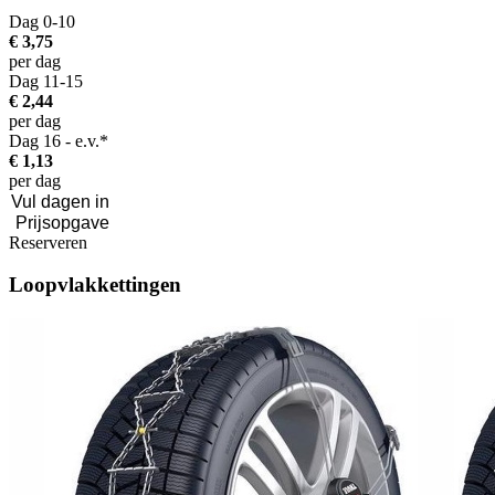
Dag 0-10
€ 3,75
per dag
Dag 11-15
€ 2,44
per dag
Dag 16 - e.v.*
€ 1,13
per dag
Reserveren
Loopvlakkettingen