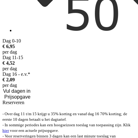
Dag 0-10
€ 6,95
per dag
Dag 11-15
€ 4,52
per dag
Dag 16 - e.v.*
€ 2,09
per dag
Reserveren
- Over dag 11 t/m 15 krijgt u 35% korting en vanaf dag 16 70% korting; de
eerste 10 dagen betaalt u het dagtarief.
- In sommige periodes kan een hoogseizoen toeslag van toepassing zijn. Klik
hier
voor een actuele prijsopgave.
- Voor reserveringen binnen 3 dagen kan een last minute toeslag van