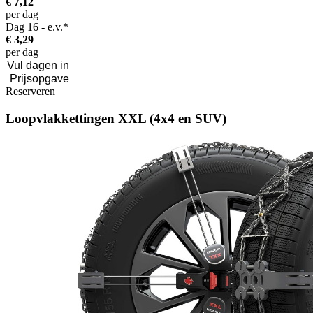
€ 7,12
per dag
Dag 16 - e.v.*
€ 3,29
per dag
Reserveren
Loopvlakkettingen XXL (4x4 en SUV)