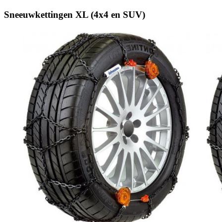
Sneeuwkettingen XL (4x4 en SUV)