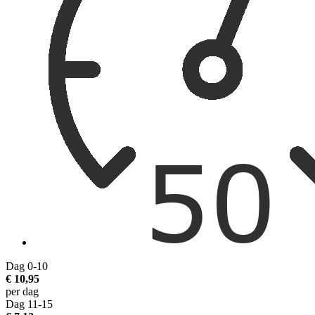
Dag 0-10
€ 10,95
per dag
Dag 11-15