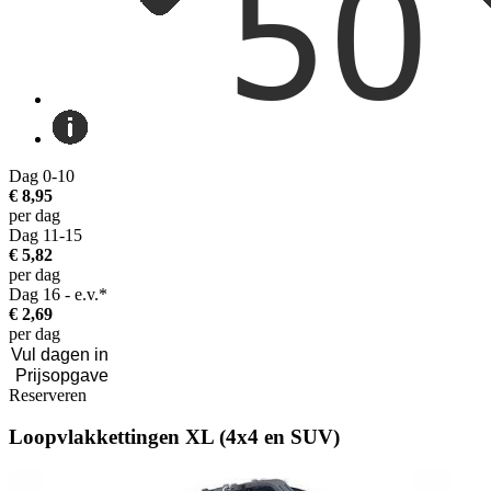
Dag 0-10
€ 8,95
per dag
Dag 11-15
€ 5,82
per dag
Dag 16 - e.v.*
€ 2,69
per dag
Reserveren
Loopvlakkettingen XL (4x4 en SUV)