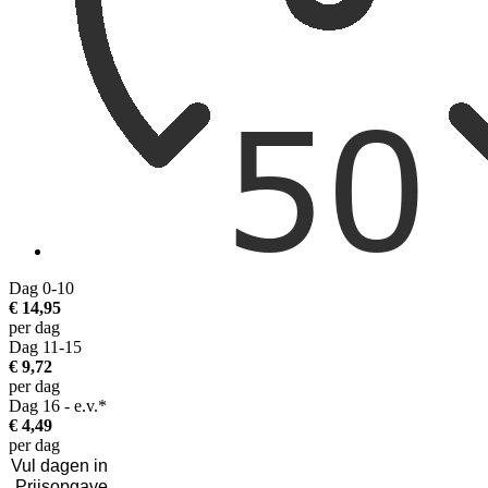
Dag 0-10
€ 14,95
per dag
Dag 11-15
€ 9,72
per dag
Dag 16 - e.v.*
€ 4,49
per dag