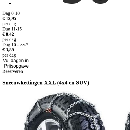
Dag 0-10
€ 12,95
per dag
Dag 11-15
€ 8,42
per dag
Dag 16 - e.v.*
€ 3,89
per dag
Reserveren
Sneeuwkettingen XXL (4x4 en SUV)