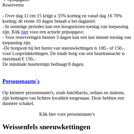
Reserveren
- Over dag 11 t/m 15 krijgt u 35% korting en vanaf dag 16 70%
korting; de eerste 10 dagen betaalt u het dagtarief.
- In sommige periodes kan een hoogseizoen toeslag van toepassing
zijn. Klik
hier
voor een actuele prijsopgave.
- Voor reserveringen binnen 3 dagen kan een last minute toeslag van
toepassing zijn.
-De borgsom bij het huren van sneeuwkettingen is 100,- of 150,-
voor Loopvlakkettingen. De totale borg van een huurtransactie is
maximaal € 150,-.
De minimale huurtermijn bedraagt 8 dagen.
Personenauto's
Op kleinere personenauto's, zoals hatchbacks, sedans en stations,
zijn kettingen van lichtere kwaliteit toegestaan. Deze hebben een
dunnere schakel.
Klik hier voor personenauto's
Weissenfels sneeuwkettingen