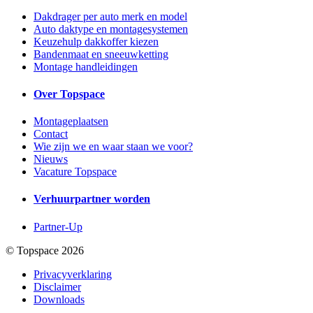
Dakdrager per auto merk en model
Auto daktype en montagesystemen
Keuzehulp dakkoffer kiezen
Bandenmaat en sneeuwketting
Montage handleidingen
Over Topspace
Montageplaatsen
Contact
Wie zijn we en waar staan we voor?
Nieuws
Vacature Topspace
Verhuurpartner worden
Partner-Up
© Topspace 2026
Privacyverklaring
Disclaimer
Downloads