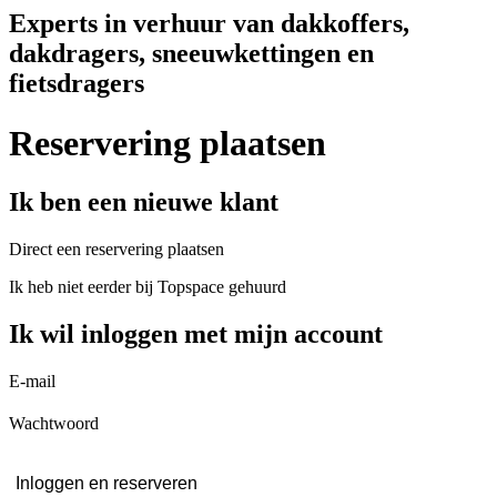
Experts in verhuur van dakkoffers,
dakdragers, sneeuwkettingen en
fietsdragers
Reservering plaatsen
Ik ben een nieuwe klant
Direct een reservering plaatsen
Ik heb niet eerder bij Topspace gehuurd
Ik wil inloggen met mijn account
E-mail
Wachtwoord