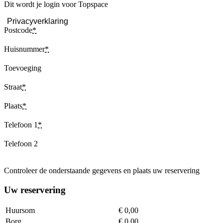
Dit wordt je login voor Topspace
Privacyverklaring
Postcode
*
Huisnummer
*
Toevoeging
Straat
*
Plaats
*
Telefoon 1
*
Telefoon 2
Controleer de onderstaande gegevens en plaats uw reservering
Uw reservering
Huursom
€ 0,00
Borg
€ 0,00