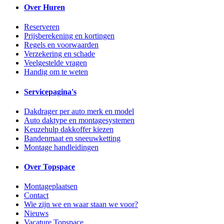
Over Huren
Reserveren
Prijsberekening en kortingen
Regels en voorwaarden
Verzekering en schade
Veelgestelde vragen
Handig om te weten
Servicepagina's
Dakdrager per auto merk en model
Auto daktype en montagesystemen
Keuzehulp dakkoffer kiezen
Bandenmaat en sneeuwketting
Montage handleidingen
Over Topspace
Montageplaatsen
Contact
Wie zijn we en waar staan we voor?
Nieuws
Vacature Topspace