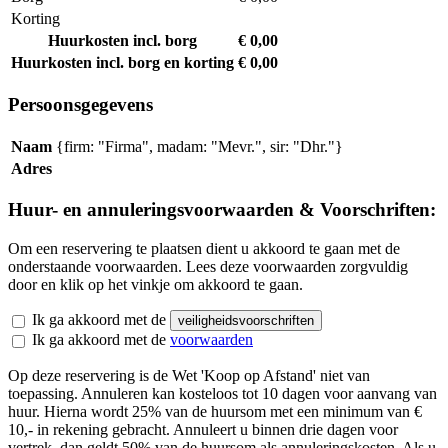
Korting
Huurkosten incl. borg
€ 0,00
Huurkosten incl. borg en korting
€ 0,00
Persoonsgegevens
Naam
{firm: "Firma", madam: "Mevr.", sir: "Dhr."}
Adres
Huur- en annuleringsvoorwaarden & Voorschriften:
Om een reservering te plaatsen dient u akkoord te gaan met de
onderstaande voorwaarden. Lees deze voorwaarden zorgvuldig
door en klik op het vinkje om akkoord te gaan.
Ik ga akkoord met de
veiligheidsvoorschriften
Ik ga akkoord met de
voorwaarden
Op deze reservering is de Wet 'Koop op Afstand' niet van
toepassing. Annuleren kan kosteloos tot 10 dagen voor aanvang van
huur. Hierna wordt 25% van de huursom met een minimum van €
10,- in rekening gebracht. Annuleert u binnen drie dagen voor
vertrek, dan geldt 50% van de huursom als annuleringskosten. Als u