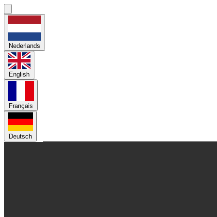
Nederlands
English
Français
Deutsch