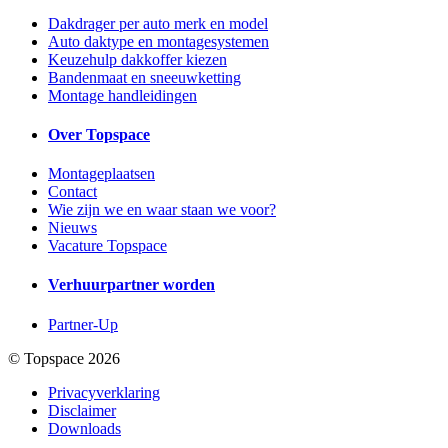
Dakdrager per auto merk en model
Auto daktype en montagesystemen
Keuzehulp dakkoffer kiezen
Bandenmaat en sneeuwketting
Montage handleidingen
Over Topspace
Montageplaatsen
Contact
Wie zijn we en waar staan we voor?
Nieuws
Vacature Topspace
Verhuurpartner worden
Partner-Up
© Topspace 2026
Privacyverklaring
Disclaimer
Downloads