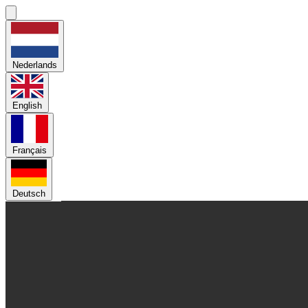
Nederlands
English
Français
Deutsch